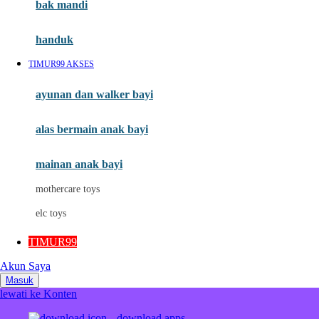
Moby
bak mandi
Momami
handuk
Mothercare
TIMUR99 AKSES
Mustela
ayunan dan walker bayi
My Buddy Tag
My K
alas bermain anak bayi
N
mainan anak bayi
Naif
mothercare toys
Nike
elc toys
Nordic Natural
TIMUR99
Nuby
Akun Saya
Nuna
Masuk
lewati ke Konten
O
download apps