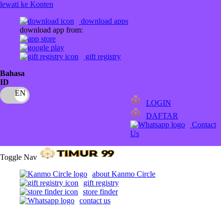
lewati ke Konten
download apps
download app from:
gift registry
Bahasa
ID
LOGIN
DAFTAR
Contact
Us
Toggle Nav
about Kanmo Circle
gift registry
store finder
contact us