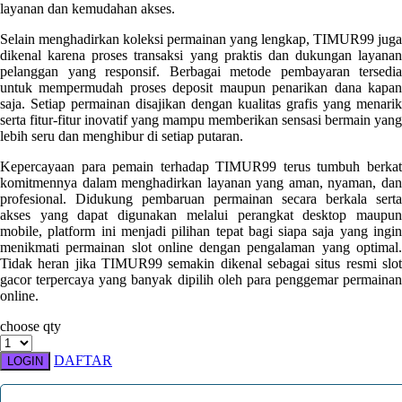
layanan dan kemudahan akses.
Starbooks
Selain menghadirkan koleksi permainan yang lengkap, TIMUR99 juga
dikenal karena proses transaksi yang praktis dan dukungan layanan
Stick-O
pelanggan yang responsif. Berbagai metode pembayaran tersedia
Stokke
untuk mempermudah proses deposit maupun penarikan dana kapan
saja. Setiap permainan disajikan dengan kualitas grafis yang menarik
Sudocrem
serta fitur-fitur inovatif yang mampu memberikan sensasi bermain yang
lebih seru dan menghibur di setiap putaran.
Sumimo
Kepercayaan para pemain terhadap TIMUR99 terus tumbuh berkat
Sunnylife
komitmennya dalam menghadirkan layanan yang aman, nyaman, dan
profesional. Didukung pembaruan permainan secara berkala serta
Sun-Staches
akses yang dapat digunakan melalui perangkat desktop maupun
mobile, platform ini menjadi pilihan tepat bagi siapa saja yang ingin
Swimava
menikmati permainan slot online dengan pengalaman yang optimal.
Tidak heran jika TIMUR99 semakin dikenal sebagai situs resmi slot
T
gacor terpercaya yang banyak dipilih oleh para penggemar permainan
online.
Tommee Tippee
choose qty
Trunki
DAFTAR
LOGIN
Tutti Bambini
Twistshake