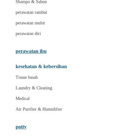
Shampo & Sabun
Love To Dream
perawatan rambut
perawatan mulut
M
perawatan diri
Magformers
Mama's Choice
perawatan ibu
Mamas&Papas
kesehatan & kebersihan
Mamaway
Tissue basah
Maxi Cosi
Laundry & Cleaning
Megabloks
Medical
Micro
Air Purifier & Humidifier
MiDeer
Mimi & Lula
potty
Mini Monkey