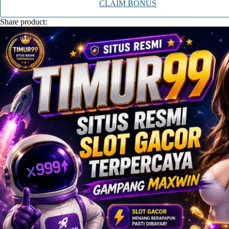
CLAIM BONUS
TY Toys
Share product:
U
V
Veja
Vitaflow
Vtech
W
Waterland
Wellness
X