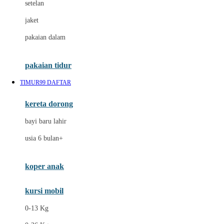
setelan
Docare
jaket
Doona
pakaian dalam
Down To Earth
Drew
pakaian tidur
Dr. Brown's
TIMUR99 DAFTAR
E
kereta dorong
ELC
bayi baru lahir
Ergobaby
usia 6 bulan+
Expert Care
koper anak
Ezyroller
kursi mobil
F
0-13 Kg
Felt So Sweet