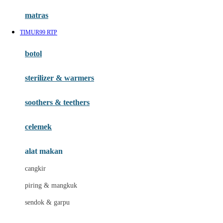
Hauck
matras
Havaianas
TIMUR99 RTP
Hegen
botol
Hot Wheels
sterilizer & warmers
Hybrid
soothers & teethers
I
Inlacta DHA
celemek
Interlac
alat makan
Ivenet
cangkir
J
piring & mangkuk
Jack N Jill
sendok & garpu
Joie