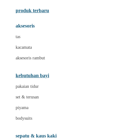
Azetabio
produk terbaru
B
aksesoris
Baabaasheepz
tas
Babiators
kacamata
Baby Dove
aksesoris rambut
Baby Jogger
Baby Rovega
kebutuhan bayi
Babybee
pakaian tidur
Banana Boat
set & terusan
Banz
piyama
Barbie
bodysuits
Beaba
Beauty Barn
sepatu & kaus kaki