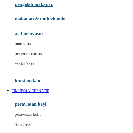
pengolah makanan
Joolz
Jujube
makanan & multivitamin
K
alat menyusui
Kiddycuts
pompa asi
Kumon
penyimpanan asi
L
cooler bags
Leapfrog
kursi makan
Leclerc
TIMUR99 ALTERNATIF
Lee Vierra
Lillebaby
perawatan bayi
Little Bird Told Me
perawatan kulit
Little Miss Janis
Sunscreen
London Taxi